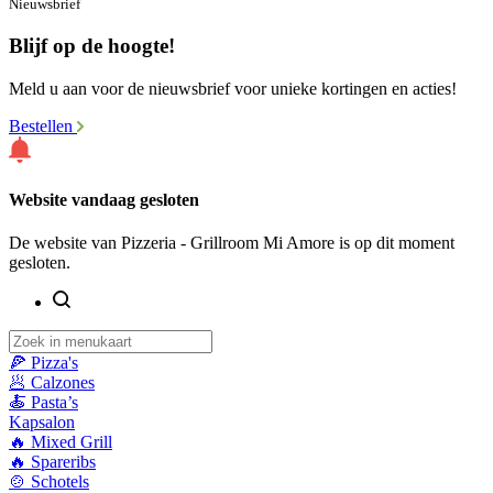
Nieuwsbrief
Blijf op de hoogte!
Meld u aan voor de nieuwsbrief voor unieke kortingen en acties!
Bestellen
Website vandaag gesloten
De website van Pizzeria - Grillroom Mi Amore is op dit moment
gesloten.
🍕 Pizza's
🥟 Calzones
🍝 Pasta’s
Kapsalon
🔥 Mixed Grill
🔥 Spareribs
🍲 Schotels