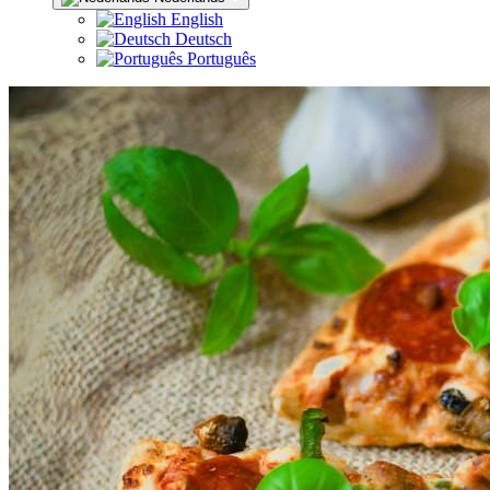
English
Deutsch
Português