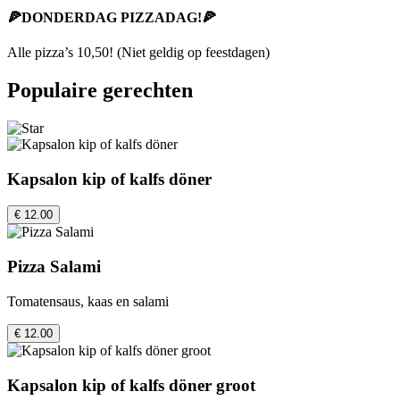
🍕DONDERDAG PIZZADAG!🍕
Alle pizza’s 10,50! (Niet geldig op feestdagen)
Populaire gerechten
Kapsalon kip of kalfs döner
€ 12.00
Pizza Salami
Tomatensaus, kaas en salami
€ 12.00
Kapsalon kip of kalfs döner groot