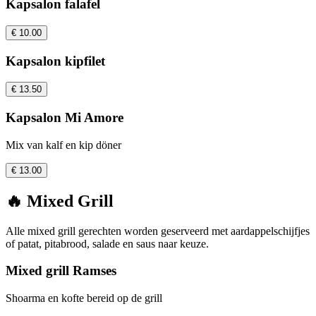
Kapsalon falafel
€ 10.00
Kapsalon kipfilet
€ 13.50
Kapsalon Mi Amore
Mix van kalf en kip döner
€ 13.00
🔥 Mixed Grill
Alle mixed grill gerechten worden geserveerd met aardappelschijfjes
of patat, pitabrood, salade en saus naar keuze.
Mixed grill Ramses
Shoarma en kofte bereid op de grill