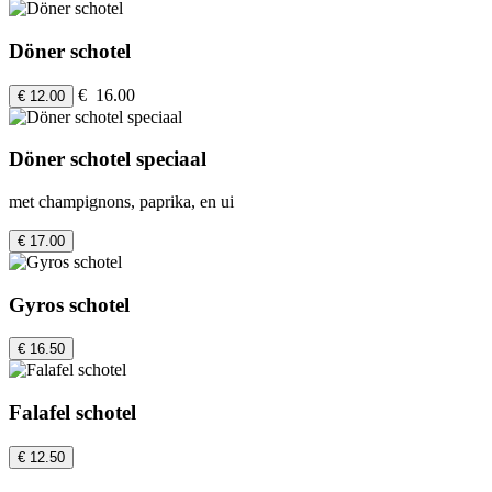
Döner schotel
€ 16.00
€ 12.00
Döner schotel speciaal
met champignons, paprika, en ui
€ 17.00
Gyros schotel
€ 16.50
Falafel schotel
€ 12.50