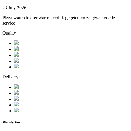
23 July 2026
Pizza waren lekker warm heerlijk gegeten en ze geven goede
service
Quality
Delivery
Wendy Vos